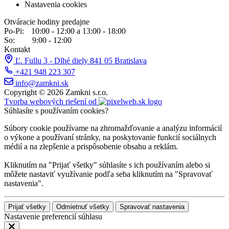
Nastavenia cookies
Otváracie hodiny predajne
Po-Pi:
10:00 - 12:00 a 13:00 - 18:00
So:
9:00 - 12:00
Kontakt
Ľ. Fullu 3 - Dlhé diely 841 05 Bratislava
+421 948 223 307
info@zamkni.sk
Copyright © 2026 Zamkni s.r.o.
Tvorba webových riešení od
Súhlasíte s používaním cookies?
Súbory cookie používame na zhromažďovanie a analýzu informácií
o výkone a používaní stránky, na poskytovanie funkcií sociálnych
médií a na zlepšenie a prispôsobenie obsahu a reklám.
Kliknutím na "Prijať všetky" súhlasíte s ich používaním alebo si
môžete nastaviť využívanie podľa seba kliknutím na "Spravovať
nastavenia".
Prijať všetky
Odmietnuť všetky
Spravovať nastavenia
Nastavenie preferencií súhlasu