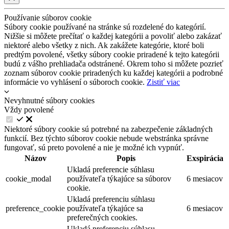
Používanie súborov cookie
Súbory cookie používané na stránke sú rozdelené do kategórií.
Nižšie si môžete prečítať o každej kategórii a povoliť alebo zakázať
niektoré alebo všetky z nich. Ak zakážete kategórie, ktoré boli
predtým povolené, všetky súbory cookie priradené k tejto kategórii
budú z vášho prehliadača odstránené. Okrem toho si môžete pozrieť
zoznam súborov cookie priradených ku každej kategórii a podrobné
informácie vo vyhlásení o súboroch cookie.
Zistiť viac
Nevyhnutné súbory cookies
Vždy povolené
Niektoré súbory cookie sú potrebné na zabezpečenie základných
funkcií. Bez týchto súborov cookie nebude webstránka správne
fungovať, sú preto povolené a nie je možné ich vypnúť.
Názov
Popis
Exspirácia
Ukladá preferencie súhlasu
cookie_modal
používateľa týkajúce sa súborov
6 mesiacov
cookie.
Ukladá preferenciu súhlasu
preference_cookie
používateľa týkajúce sa
6 mesiacov
preferečných cookies.
Ukladá preferenciu súhlasu