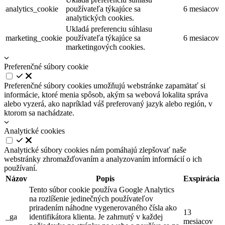
analytics_cookie
používateľa týkajúce sa
6 mesiacov
analytických cookies.
Ukladá preferenciu súhlasu
marketing_cookie
používateľa týkajúce sa
6 mesiacov
marketingových cookies.
Preferenčné súbory cookie
Preferenčné súbory cookies umožňujú webstránke zapamätať si
informácie, ktoré menia spôsob, akým sa webová lokalita správa
alebo vyzerá, ako napríklad váš preferovaný jazyk alebo región, v
ktorom sa nachádzate.
Analytické cookies
Analytické súbory cookies nám pomáhajú zlepšovať naše
webstránky zhromažďovaním a analyzovaním informácií o ich
používaní.
Názov
Popis
Exspirácia
Tento súbor cookie používa Google Analytics
na rozlíšenie jedinečných používateľov
priradením náhodne vygenerovaného čísla ako
13
_ga
identifikátora klienta. Je zahrnutý v každej
mesiacov