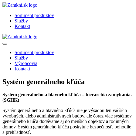
Sortiment produktov
Služby
Kontakt
Sortiment produktov
Služby
Výrobcovia
Kontakt
Systém generálneho kľúča
Systém generálneho a hlavného kľúča – hierarchia zamykania.
(SGHK)
Systém generálneho a hlavného kľúča nie je výsadou len väčších
výrobných, alebo administratívnych budov, ale čoraz viac systémov
generálneho kľúča dodávame aj do menších objektov a rodinných
domov. Systém generálneho kľúča poskytuje bezpečnosť, pohodlie
a prehľadnosť.